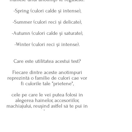
-Spring (culori calde și intense),
-Summer (culori reci și delicate),
-Autumn (culori calde și saturate),
-Winter (culori reci și intense).
Care este utilitatea acestui test?
Fiecare dintre aceste anotimpuri
reprezintă o familie de culori cae vor
fi culorile tale "prietene",
cele pe care le vei putea folosi în
alegerea hainelor, accesoriilor,
machiajului, reușind astfel să te pui in
valoare.
exemple de rezultate ale testului