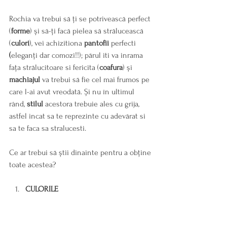
Rochia va trebui să ți se potrivească perfect 
(
forme
) și să-ți facă pielea să strălucească 
(
culori
), vei achizitiona 
pantofii 
perfecti
(
eleganți dar comozi!!); părul iti va inrama 
fața strălucitoare si fericita (
coafura
) și 
machiajul
 va trebui să fie cel mai frumos pe 
care l-ai avut vreodată. Și nu în ultimul 
rând, 
stilul
 acestora trebuie ales cu grija, 
astfel incat sa te reprezinte cu adevărat si 
sa te faca sa stralucesti.
Ce ar trebui să știi dinainte pentru a obține 
toate acestea?
CULORILE