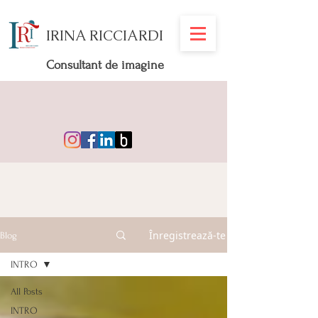
IRINA RICCIARDI
Consultant de imagine
Înregistrează-te
Blog
INTRO
All Posts
INTRO