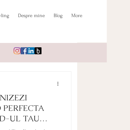
ling
Despre mine
Blog
More
Conectează-te/Înregistrează-te
NIZEZI
 PERFECTA
D-UL TAU