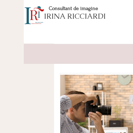
Consultant de imagine
IRINA RICCIARDI
All Posts
INTRO
EVERGREE