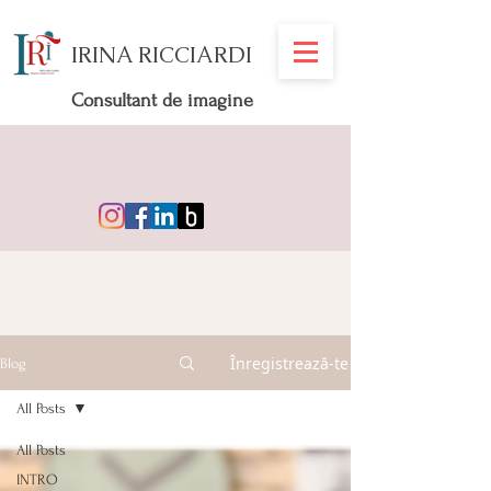
IRINA RICCIARDI
Consultant de imagine
Înregistrează-te
Blog
All Posts
All Posts
INTRO