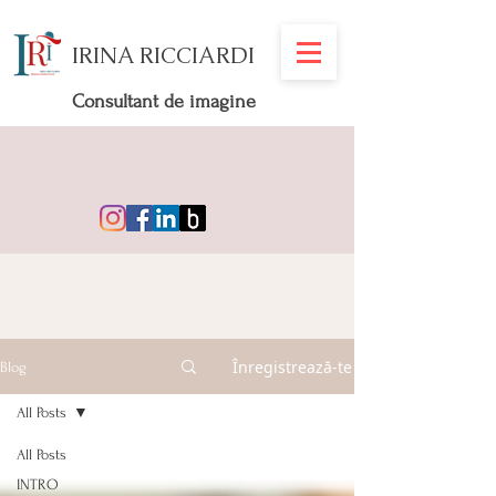
IRINA RICCIARDI
Consultant de imagine
Înregistrează-te
Blog
All Posts
All Posts
INTRO