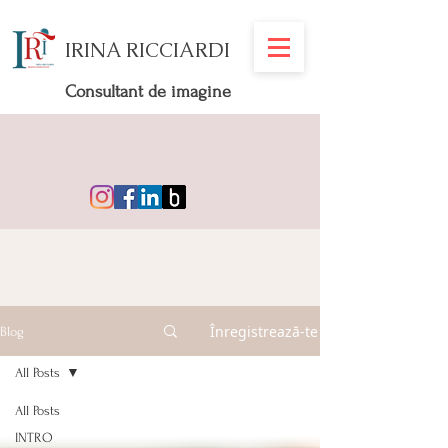
IRINA RICCIARDI
Consultant de imagine
Înregistrează-te
Blog
All Posts
All Posts
INTRO