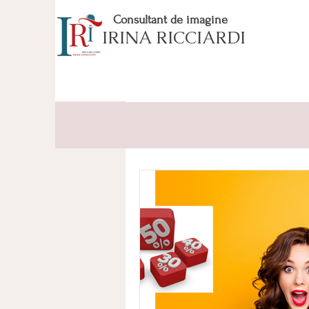
Consultant de imagine
IRINA RICCIARDI
All Posts
INTRO
EVERGREE