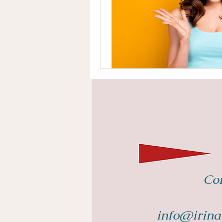
Con
info@irina