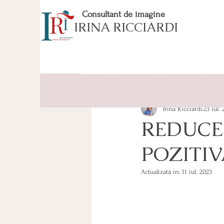
Consultant de imagine
IRINA RICCIARDI
All Posts
INTRO
EVERGREE
Irina Ricciardi
23 iul. 
REDUCE
POZITIV
Actualizată în:
11 iul. 2023