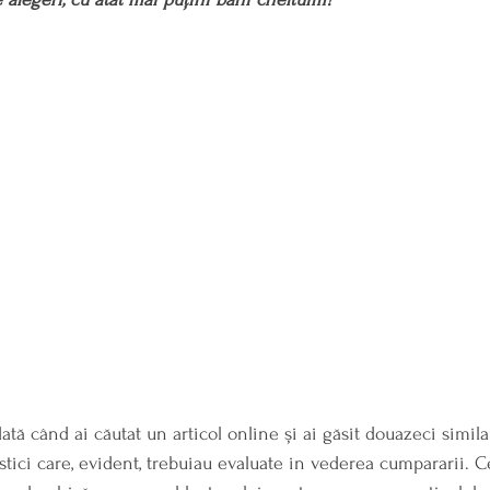
ată când ai căutat un articol online și ai găsit douazeci simila
istici care, evident, trebuiau evaluate in vederea cumpararii. C