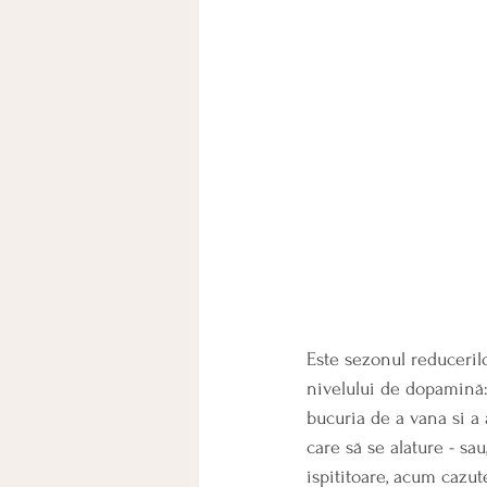
Este sezonul reducerilo
nivelului de dopamină
bucuria de a vana si a 
care să se alature - sau
ispititoare, acum cazut