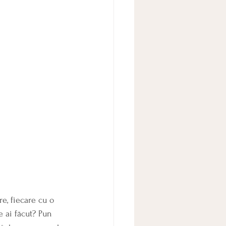
re, fiecare cu o 
e ai făcut? Pun 